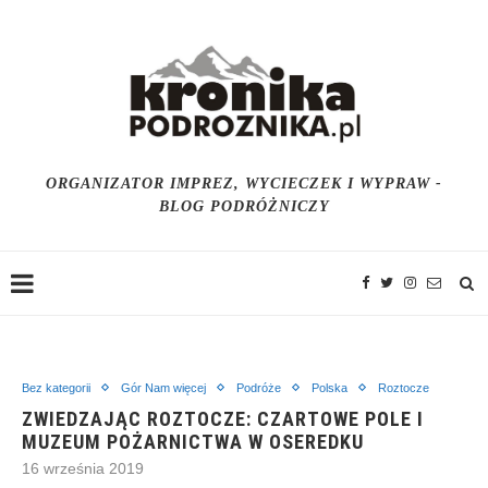
ORGANIZATOR IMPREZ, WYCIECZEK I WYPRAW -
BLOG PODRÓŻNICZY
Bez kategorii
Gór Nam więcej
Podróże
Polska
Roztocze
ZWIEDZAJĄC ROZTOCZE: CZARTOWE POLE I
MUZEUM POŻARNICTWA W OSEREDKU
16 września 2019