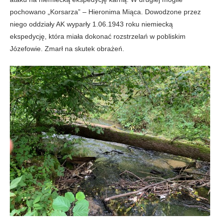
pochowano „Korsarza” – Hieronima Miąca. Dowodzone przez
niego oddziały AK wyparły 1.06.1943 roku niemiecką
ekspedycję, która miała dokonać rozstrzelań w pobliskim
Józefowie. Zmarł na skutek obrażeń.