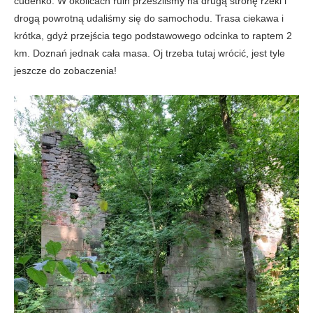
cudeńko. W okolicach ruin przeszliśmy na drugą stronę rzeki i
drogą powrotną udaliśmy się do samochodu. Trasa ciekawa i
krótka, gdyż przejścia tego podstawowego odcinka to raptem 2
km. Doznań jednak cała masa. Oj trzeba tutaj wrócić, jest tyle
jeszcze do zobaczenia!