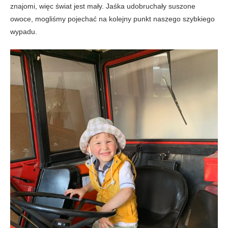
znajomi, więc świat jest mały. Jaśka udobruchały suszone
owoce, mogliśmy pojechać na kolejny punkt naszego szybkiego
wypadu.