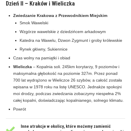
Dzień II – Kraków i Wieliczka
Zwiedzanie Krakowa z Przewodnikiem Miejskim
Smok Wawelski
Wzgórze wawelskie z dziedzińcem arkadowym
Katedra na Wawelu, Dzwon Zygmunt i groby królewskie
Rynek główny, Sukiennice
Czas wolny na pamiątki i obiad
Wieliczka
– Kopalnia soli. 245km korytarzy, 9 poziomów i
maksymalna głębokość na poziomie 327m. Przez ponad
700 lat wydrążono w Wieliczce 26 szybów, a całość została
wpisana w 1978 roku na listę UNESCO. Jednakże spokojni
moi drodzy, podczas zwiedzania zobaczymy niespełna 2%
całej kopalni, doświadczając kopalnianego, solnego klimatu.
Powrót
Inne atrakcje w okolicy, które możemy zamienić