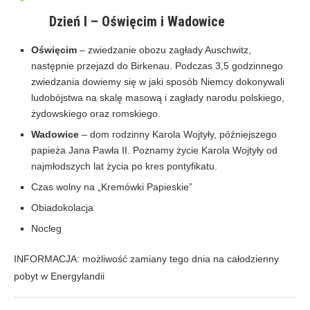
Dzień I – Oświęcim i Wadowice
Oświęcim
– zwiedzanie obozu zagłady Auschwitz,
następnie przejazd do Birkenau. Podczas 3,5 godzinnego
zwiedzania dowiemy się w jaki sposób Niemcy dokonywali
ludobójstwa na skalę masową i zagłady narodu polskiego,
żydowskiego oraz romskiego.
Wadowice
– dom rodzinny Karola Wojtyły, późniejszego
papieża Jana Pawła II. Poznamy życie Karola Wojtyły od
najmłodszych lat życia po kres pontyfikatu.
Czas wolny na „Kremówki Papieskie”
Obiadokolacja
Nocleg
INFORMACJA: możliwość zamiany tego dnia na całodzienny
pobyt w Energylandii