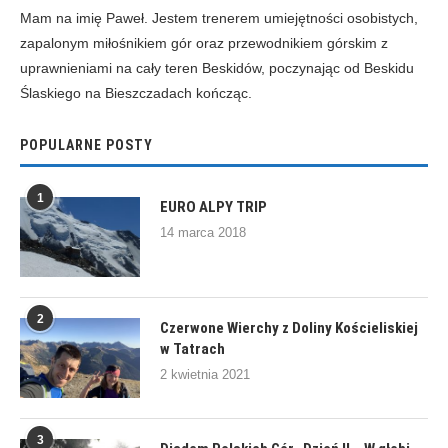
Mam na imię Paweł. Jestem trenerem umiejętności osobistych,
zapalonym miłośnikiem gór oraz przewodnikiem górskim z
uprawnieniami na cały teren Beskidów, poczynając od Beskidu
Ślaskiego na Bieszczadach kończąc.
POPULARNE POSTY
1
EURO ALPY TRIP
14 marca 2018
2
Czerwone Wierchy z Doliny Kościeliskiej
w Tatrach
2 kwietnia 2021
3