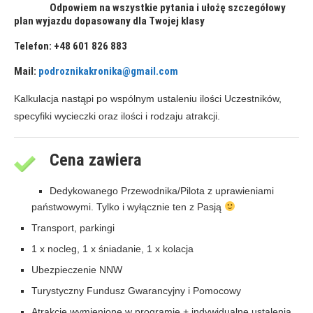
Odpowiem na wszystkie pytania i ułożę szczegółowy
plan wyjazdu dopasowany dla Twojej klasy
Telefon: +48 601 826 883
Mail:
podroznikakronika@gmail.com
Kalkulacja nastąpi po wspólnym ustaleniu ilości Uczestników,
specyfiki wycieczki oraz ilości i rodzaju atrakcji.
Cena zawiera
Dedykowanego Przewodnika/Pilota z uprawieniami
państwowymi. Tylko i wyłącznie ten z Pasją
Transport, parkingi
1 x nocleg, 1 x śniadanie, 1 x kolacja
Ubezpieczenie NNW
Turystyczny Fundusz Gwarancyjny i Pomocowy
Atrakcje wymienione w programie + indywidualne ustalenia