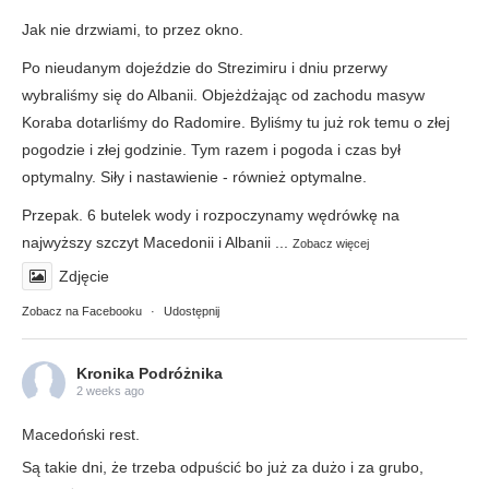
Jak nie drzwiami, to przez okno.
Po nieudanym dojeździe do Strezimiru i dniu przerwy
wybraliśmy się do Albanii. Objeżdżając od zachodu masyw
Koraba dotarliśmy do Radomire. Byliśmy tu już rok temu o złej
pogodzie i złej godzinie. Tym razem i pogoda i czas był
optymalny. Siły i nastawienie - również optymalne.
Przepak. 6 butelek wody i rozpoczynamy wędrówkę na
najwyższy szczyt Macedonii i Albanii
...
Zobacz więcej
Zdjęcie
Zobacz na Facebooku
·
Udostępnij
Kronika Podróżnika
2 weeks ago
Macedoński rest.
Są takie dni, że trzeba odpuścić bo już za dużo i za grubo,