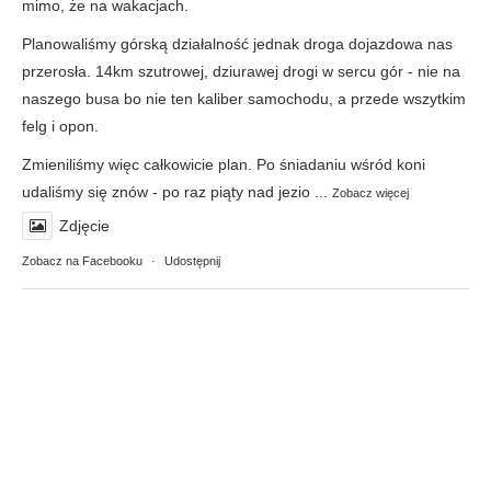
mimo, że na wakacjach.
Planowaliśmy górską działalność jednak droga dojazdowa nas
przerosła. 14km szutrowej, dziurawej drogi w sercu gór - nie na
naszego busa bo nie ten kaliber samochodu, a przede wszytkim
felg i opon.
Zmieniliśmy więc całkowicie plan. Po śniadaniu wśród koni
udaliśmy się znów - po raz piąty nad jezio
...
Zobacz więcej
Zdjęcie
Zobacz na Facebooku
·
Udostępnij