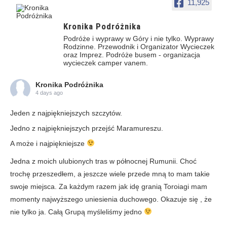
11,925
Kronika Podróżnika
Podróże i wyprawy w Góry i nie tylko. Wyprawy
Rodzinne. Przewodnik i Organizator Wycieczek
oraz Imprez. Podróże busem - organizacja
wycieczek camper vanem.
Kronika Podróżnika
4 days ago
Jeden z najpiękniejszych szczytów.
Jedno z najpiękniejszych przejść Maramureszu.
A może i najpiękniejsze
Jedna z moich ulubionych tras w północnej Rumunii. Choć
trochę przeszedłem, a jeszcze wiele przede mną to mam takie
swoje miejsca. Za każdym razem jak idę granią Toroiagi mam
momenty najwyższego uniesienia duchowego. Okazuje się , że
nie tylko ja. Całą Grupą myśleliśmy jedno