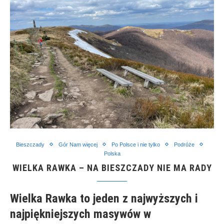
Bieszczady
Gór Nam więcej
Po Polsce i nie tylko
Podróże
Polska
WIELKA RAWKA – NA BIESZCZADY NIE MA RADY
Wielka Rawka to jeden z najwyższych i
najpiękniejszych masywów w