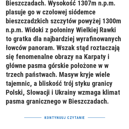
Bieszczadach. Wysokość 1307m n.p.m.
plasuje go w czołowej siódemce
bieszczadzkich szczytów powyżej 1300m
n.p.m. Widoki z połoniny Wielkiej Rawki
to gratka dla najbardziej wyrafinowanych
łowców panoram. Wszak stąd roztaczają
się fenomenalne obrazy na Karpaty i
główne pasma górskie położone w w
trzech państwach. Masyw kryje wiele
tajemnic, a bliskość trój styku granicy
Polski, Słowacji i Ukrainy wzmaga klimat
pasma granicznego w Bieszczadach.
KONTYNUUJ CZYTANIE