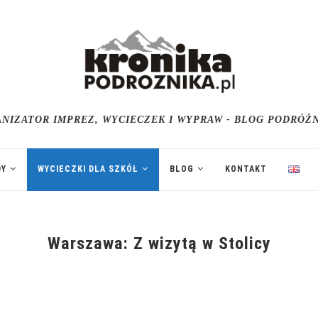
NIZATOR IMPREZ, WYCIECZEK I WYPRAW - BLOG PODRÓŻ
DY
WYCIECZKI DLA SZKÓŁ
BLOG
KONTAKT
Warszawa: Z wizytą w Stolicy