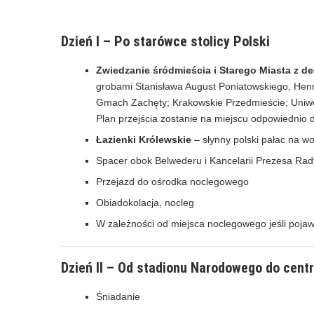
Dzień I – Po starówce stolicy Polski
Zwiedzanie śródmieścia i Starego Miasta z 
grobami Stanisława August Poniatowskiego, Hen
Gmach Zachęty; Krakowskie Przedmieście; Uniwe
Plan przejścia zostanie na miejscu odpowiednio
Łazienki Królewskie
– słynny polski pałac na w
Spacer obok Belwederu i Kancelarii Prezesa Rad
Przejazd do ośrodka noclegowego
Obiadokolacja, nocleg
W zależności od miejsca noclegowego jeśli pojaw
Dzień II – Od stadionu Narodowego do cent
Śniadanie