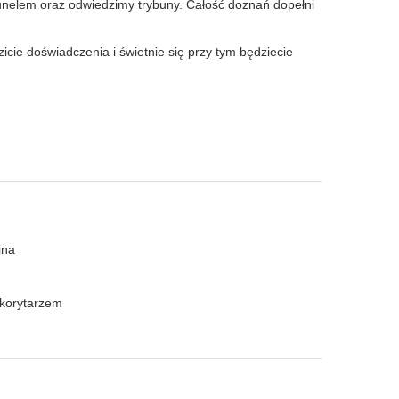
 tunelem oraz odwiedzimy trybuny. Całość doznań dopełni
icie doświadczenia i świetnie się przy tym będziecie
ina
 korytarzem