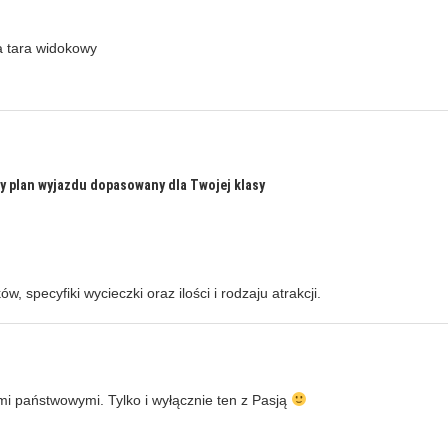
a tara widokowy
y plan wyjazdu dopasowany dla Twojej klasy
, specyfiki wycieczki oraz ilości i rodzaju atrakcji.
i państwowymi. Tylko i wyłącznie ten z Pasją