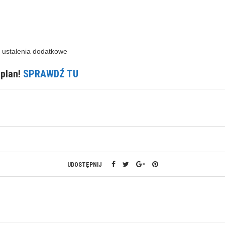
 ustalenia dodatkowe
 plan!
SPRAWDŹ TU
UDOSTĘPNIJ