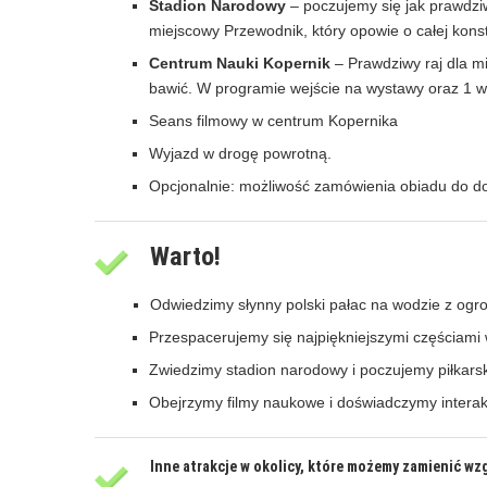
Stadion Narodowy
– poczujemy się jak prawdzi
miejscowy Przewodnik, który opowie o całej konstruk
Centrum Nauki Kopernik
– Prawdziwy raj dla mi
bawić. W programie wejście na wystawy oraz 1 w
Seans filmowy w centrum Kopernika
Wyjazd w drogę powrotną.
Opcjonalnie: możliwość zamówienia obiadu do d
Warto!
Odwiedzimy
słynny polski pałac na wodzie z og
Przespacerujemy się najpiękniejszymi częściami 
Zwiedzimy stadion narodowy i poczujemy piłkarsk
Obejrzymy filmy naukowe i doświadczymy inter
Inne atrakcje w okolicy, które możemy zamienić wz