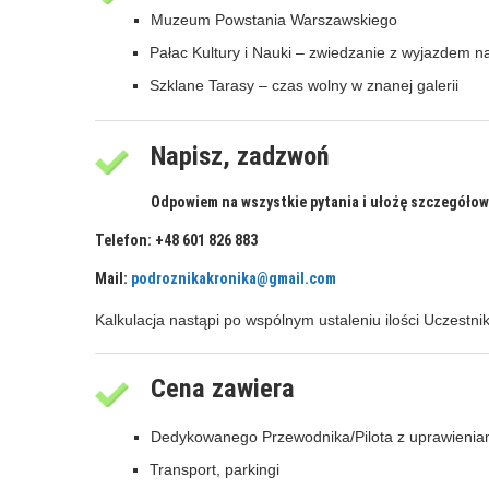
Muzeum Powstania Warszawskiego
Pałac Kultury i Nauki – zwiedzanie z wyjazdem n
Szklane Tarasy – czas wolny w znanej galerii
Napisz, zadzwoń
Odpowiem na wszystkie pytania i ułożę szczegółow
Telefon: +48 601 826 883
Mail:
podroznikakronika@gmail.com
Kalkulacja nastąpi po wspólnym ustaleniu ilości Uczestników
Cena zawiera
Dedykowanego Przewodnika/Pilota z uprawieniam
Transport, parkingi