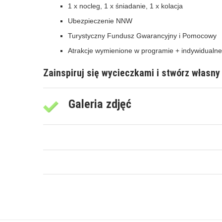
1 x nocleg, 1 x śniadanie, 1 x kolacja
Ubezpieczenie NNW
Turystyczny Fundusz Gwarancyjny i Pomocowy
Atrakcje wymienione w programie + indywidualne
Zainspiruj się wycieczkami i stwórz własny
Galeria zdjęć