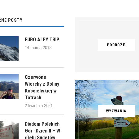
RNE POSTY
EURO ALPY TRIP
PODRÓŻE
14 marca 2018
Czerwone
Wierchy z Doliny
Kościeliskiej w
Tatrach
2 kwietnia 2021
WYZWANIA
Diadem Polskich
Gór -Dzień II – W
głębi Sudetów