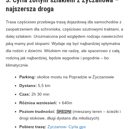
najszersza droga
Trasa częściowo przebiega trasą dojazdową dla samochodów z
zaopatrzeniem dla schroniska, częściowo szutrowymi traktami, a
dalej szlakiem. Urozmaicona pod względem rodzaju nawierzchni
jaką mamy pod stopami. Wydaje się być najbardziej optymalna
dla rodzin z dziećmi. Wózkiem nie radzę, ale spacerowo z całą
rodziną jak najbardziej, będzie wygodnie i pogodnie – bo
klimatycznie.
Parking:
okolice mostu na Popradzie w Życzanowie
Dystans:
5,5 km
Czas:
2h 30 min
Różnica wzniesień:
+ 640m
Poziom trudności:
ŚREDNI
(mieszany teren – ścieżki i
drogi stokowe, długi dystans dla młodszych)
Pobierz trasę:
Zyczanow- Cyrla.gpx