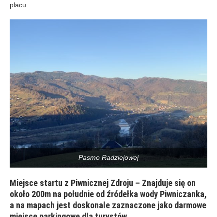
placu.
Pasmo Radziejowej
Miejsce startu z Piwnicznej Zdroju – Znajduje się on
około 200m na południe od źródełka wody Piwniczanka,
a na mapach jest doskonale zaznaczone jako darmowe
miejsce parkingowe dla turystów.