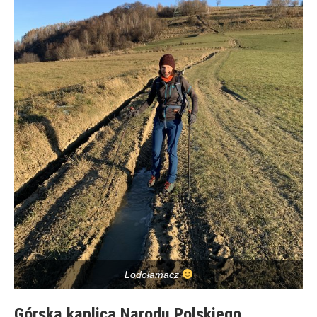
Lodołamacz
Górska kaplica Narodu Polskiego