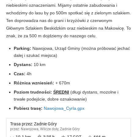
niebieskimi oznaczeniami. Mijamy ostatnie zabudowania i
wchodzimy do lasu by po 500m spotkać się z zielonym szlakiem.
Ten doprowadza nas do grani i krzyżówki z czerwonym
Głównym Szlakiem Beskidzkim oraz niebieskim na Makowicę. To
znak, że za 500 m dojdziemy do naszego celu.
Parking:
Nawojowa, Urząd Gminy (można próbować jechać
dalej i szukać miejsca)
Dystans:
10 km
Czas:
4h
Różnica wzniesień:
+ 670m
Poziom trudności:
ŚREDNI
(długi dystans, mozolne i
trwałe podejście, dobre oznakowanie)
Pobierz trasę:
Nawojowa_Cyrla.gpx