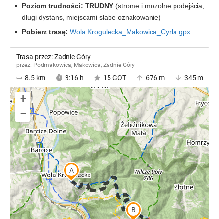
Poziom trudności:
TRUDNY
(strome i mozolne podejścia,
długi dystans, miejscami słabe oznakowanie)
Pobierz trasę:
Wola Krogulecka_Makowica_Cyrla.gpx