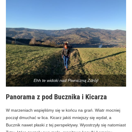
Ehh te widoki nad Piwniczną Zdrój!
Panorama z pod Bucznika i Kicarza
W marzeniach wspięliśmy się w końcu na grań. Wiatr mocniej
począł dmuchać w lica. Kicarz jakiś mniejszy się wydał, a
Bucznik nawet płaski z tej perspektywy. Wyostrzyły się natomiast