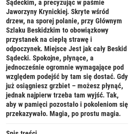
Sądeckim, a precyzując w paśmie
Jaworzyny Krynickiej. Skryte wśród
drzew, na sporej polanie, przy Głównym
Szlaku Beskidzkim to obowiązkowy
przystanek na ciepłą strawę i
odpoczynek. Miejsce Jest jak cały Beskid
Sądecki. Spokojne, płynące, a
jednocześnie ogromnie wymagające pod
względem podejść by tam się dostać. Gdy
już osiągniesz grzbiet – możesz płynąć,
jednak najpierw trzeba tam wyjść. Tak,
aby w pamięci pozostało i pokoleniom się
przekazywało. Magia, po prostu magia.
Spis treści