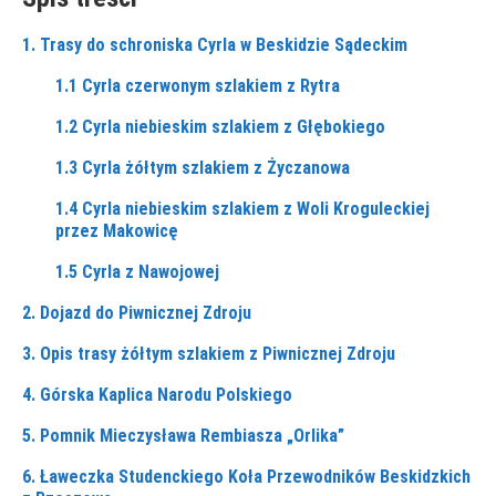
1. Trasy do schroniska Cyrla w Beskidzie Sądeckim
1.1 Cyrla czerwonym szlakiem z Rytra
1.2 Cyrla niebieskim szlakiem z Głębokiego
1.3 Cyrla żółtym szlakiem z Życzanowa
1.4 Cyrla niebieskim szlakiem z Woli Kroguleckiej
przez Makowicę
1.5 Cyrla z Nawojowej
2. Dojazd do Piwnicznej Zdroju
3. Opis trasy żółtym szlakiem z Piwnicznej Zdroju
4. Górska Kaplica Narodu Polskiego
5. Pomnik Mieczysława Rembiasza „Orlika”
6. Ławeczka Studenckiego Koła Przewodników Beskidzkich