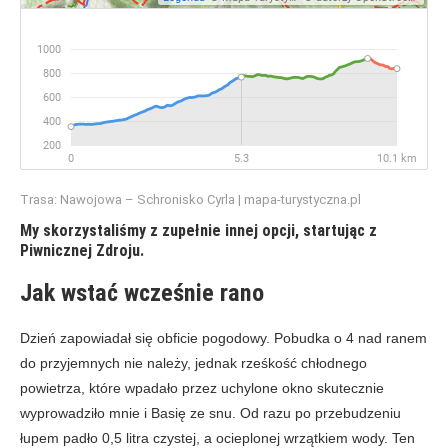
Trasa: Nawojowa – Schronisko Cyrla | mapa-turystyczna.pl
My skorzystaliśmy z zupełnie innej opcji, startując z
Piwnicznej Zdroju.
Jak wstać wcześnie rano
Dzień zapowiadał się obficie pogodowy. Pobudka o 4 nad ranem
do przyjemnych nie należy, jednak rześkość chłodnego
powietrza, które wpadało przez uchylone okno skutecznie
wyprowadziło mnie i Basię ze snu. Od razu po przebudzeniu
łupem padło 0,5 litra czystej, a ocieplonej wrzątkiem wody. Ten