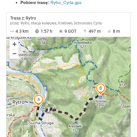
Pobierz trasę:
Rytro_Cyrla.gpx