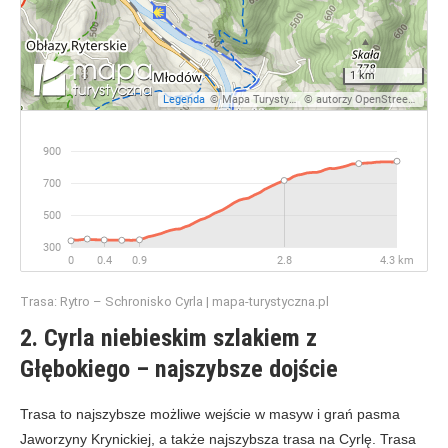
Trasa: Rytro – Schronisko Cyrla | mapa-turystyczna.pl
2. Cyrla niebieskim szlakiem z
Głębokiego – najszybsze dojście
Trasa to najszybsze możliwe wejście w masyw i grań pasma
Jaworzyny Krynickiej, a także najszybsza trasa na Cyrlę. Trasa