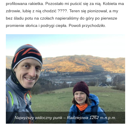
profilowana rakietka. Pozostało mi puścić się za nią. Kobieta ma
zdrowie, lubię z nią chodzić ????. Teren się pionizował, a my
bez śladu potu na czołach napieraliśmy do góry po pierwsze
promienie słońca i podrygi ciepła. Powoli przychodziło.
Najwyższy widoczny punk – Radziejowa 1262 m.n.p.m.