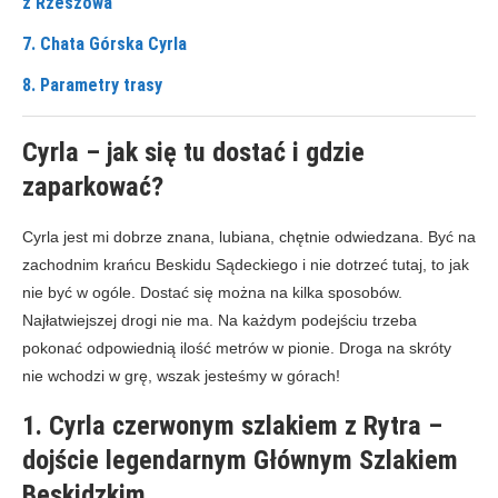
z Rzeszowa
7. Chata Górska Cyrla
8. Parametry trasy
Cyrla – jak się tu dostać i gdzie
zaparkować?
Cyrla jest mi dobrze znana, lubiana, chętnie odwiedzana. Być na
zachodnim krańcu Beskidu Sądeckiego i nie dotrzeć tutaj, to jak
nie być w ogóle. Dostać się można na kilka sposobów.
Najłatwiejszej drogi nie ma. Na każdym podejściu trzeba
pokonać odpowiednią ilość metrów w pionie. Droga na skróty
nie wchodzi w grę, wszak jesteśmy w górach!
1. Cyrla czerwonym szlakiem z Rytra –
dojście legendarnym Głównym Szlakiem
Beskidzkim