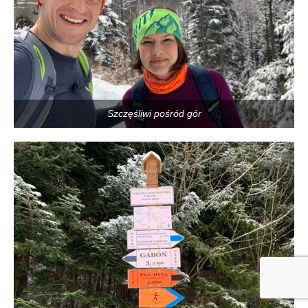
Szczęśliwi pośród gór