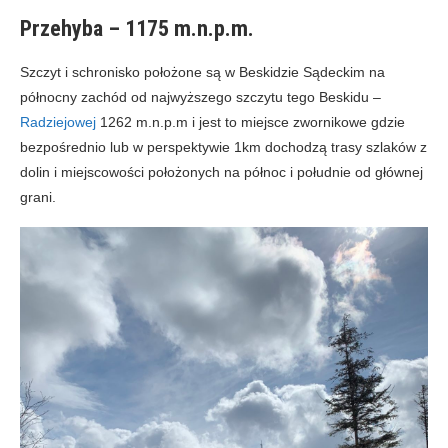
Przehyba – 1175 m.n.p.m.
Szczyt i schronisko położone są w Beskidzie Sądeckim na
północny zachód od najwyższego szczytu tego Beskidu –
Radziejowej
1262 m.n.p.m i jest to miejsce zwornikowe gdzie
bezpośrednio lub w perspektywie 1km dochodzą trasy szlaków z
dolin i miejscowości położonych na północ i południe od głównej
grani.