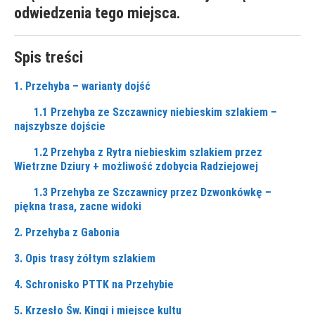
odwiedzenia tego miejsca.
Spis treści
1. Przehyba – warianty dojść
1.1 Przehyba ze Szczawnicy niebieskim szlakiem –
najszybsze dojście
1.2 Przehyba z Rytra niebieskim szlakiem przez
Wietrzne Dziury + możliwość zdobycia Radziejowej
1.3 Przehyba ze Szczawnicy przez Dzwonkówkę –
piękna trasa, zacne widoki
2. Przehyba z Gabonia
3. Opis trasy żółtym szlakiem
4. Schronisko PTTK na Przehybie
5. Krzesło Św. Kingi i miejsce kultu