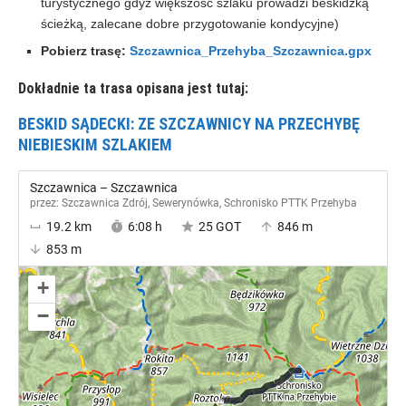
turystycznego gdyż większość szlaku prowadzi beskidzką
ścieżką, zalecane dobre przygotowanie kondycyjne)
Pobierz trasę:
Szczawnica_Przehyba_Szczawnica.gpx
Dokładnie ta trasa opisana jest tutaj:
BESKID SĄDECKI: ZE SZCZAWNICY NA PRZECHYBĘ
NIEBIESKIM SZLAKIEM