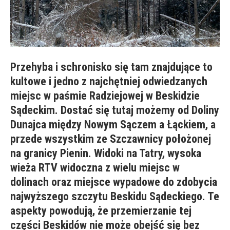
Przehyba i schronisko się tam znajdujące to
kultowe i jedno z najchętniej odwiedzanych
miejsc w paśmie Radziejowej w Beskidzie
Sądeckim. Dostać się tutaj możemy od Doliny
Dunajca między Nowym Sączem a Łąckiem, a
przede wszystkim ze Szczawnicy położonej
na granicy Pienin. Widoki na Tatry, wysoka
wieża RTV widoczna z wielu miejsc w
dolinach oraz miejsce wypadowe do zdobycia
najwyższego szczytu Beskidu Sądeckiego. Te
aspekty powodują, że przemierzanie tej
części Beskidów nie może obejść się bez