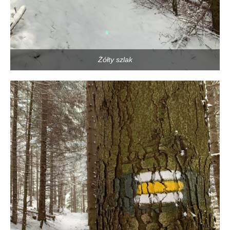
Żółty szlak