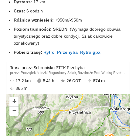
Dystans:
17 km
Czas:
6 godzin
Różnica wzniesień:
+950m/-950m
Poziom trudności:
ŚREDNI
(Wymaga dobrego obuwia
turystycznego oraz dobre kondycji. Szlak całkowicie
oznakowany)
Pobierz trasę:
Rytro_Prrzehyba_Rytro.gpx