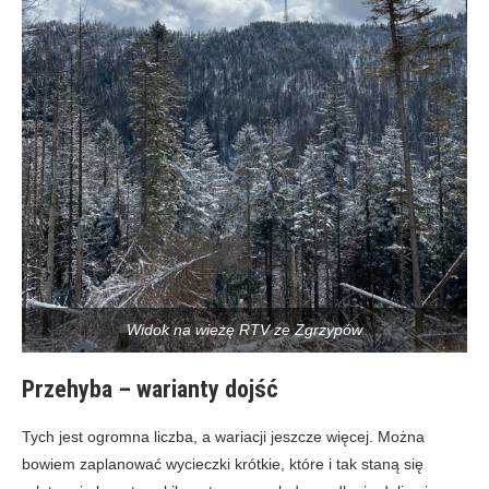
Widok na wieżę RTV ze Zgrzypów
Przehyba – warianty dojść
Tych jest ogromna liczba, a wariacji jeszcze więcej. Można
bowiem zaplanować wycieczki krótkie, które i tak staną się