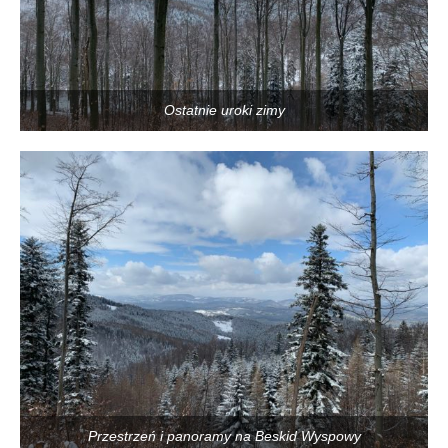
Ostatnie uroki zimy
Przestrzeń i panoramy na Beskid Wyspowy