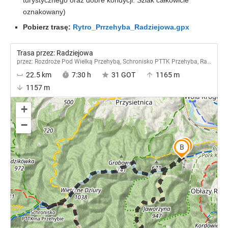
oznakowany)
Pobierz trasę:
Rytro_Prrzehyba_Radziejowa.gpx