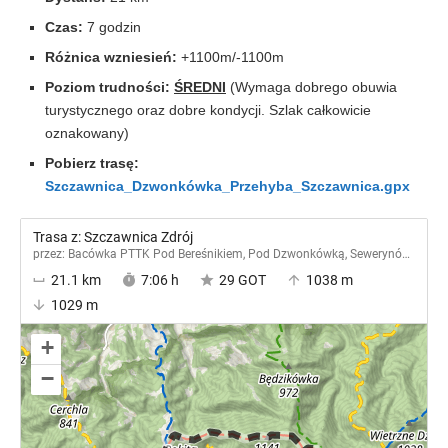
Czas:
7 godzin
Różnica wzniesień:
+1100m/-1100m
Poziom trudności:
ŚREDNI
(Wymaga dobrego obuwia
turystycznego oraz dobre kondycji. Szlak całkowicie
oznakowany)
Pobierz trasę:
Szczawnica_Dzwonkówka_Przehyba_Szczawnica.gpx