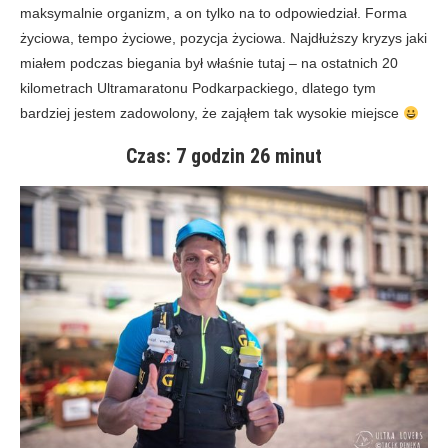
maksymalnie organizm, a on tylko na to odpowiedział. Forma
życiowa, tempo życiowe, pozycja życiowa. Najdłuższy kryzys jaki
miałem podczas biegania był właśnie tutaj – na ostatnich 20
kilometrach Ultramaratonu Podkarpackiego, dlatego tym
bardziej jestem zadowolony, że zająłem tak wysokie miejsce
Czas: 7 godzin 26 minut