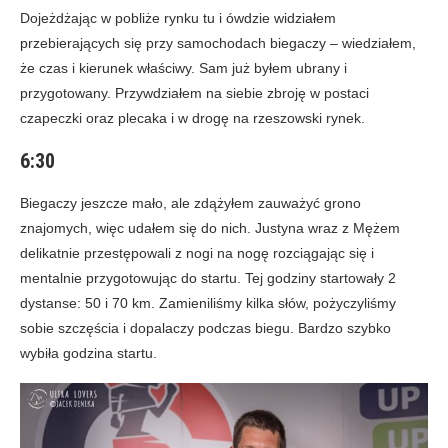
Dojeżdżając w pobliże rynku tu i ówdzie widziałem
przebierających się przy samochodach biegaczy – wiedziałem,
że czas i kierunek właściwy. Sam już byłem ubrany i
przygotowany. Przywdziałem na siebie zbroję w postaci
czapeczki oraz plecaka i w drogę na rzeszowski rynek.
6:30
Biegaczy jeszcze mało, ale zdążyłem zauważyć grono
znajomych, więc udałem się do nich. Justyna wraz z Mężem
delikatnie przestępowali z nogi na nogę rozciągając się i
mentalnie przygotowując do startu. Tej godziny startowały 2
dystanse: 50 i 70 km. Zamieniliśmy kilka słów, pożyczyliśmy
sobie szczęścia i dopalaczy podczas biegu. Bardzo szybko
wybiła godzina startu.