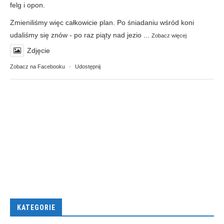
felg i opon.
Zmieniliśmy więc całkowicie plan. Po śniadaniu wśród koni
udaliśmy się znów - po raz piąty nad jezio
...
Zobacz więcej
Zdjęcie
Zobacz na Facebooku
·
Udostępnij
KATEGORIE