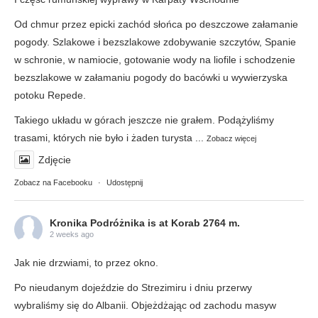
Od chmur przez epicki zachód słońca po deszczowe załamanie
pogody. Szlakowe i bezszlakowe zdobywanie szczytów, Spanie
w schronie, w namiocie, gotowanie wody na liofile i schodzenie
bezszlakowe w załamaniu pogody do bacówki u wywierzyska
potoku Repede.
Takiego układu w górach jeszcze nie grałem. Podążyliśmy
trasami, których nie było i żaden turysta
...
Zobacz więcej
Zdjęcie
Zobacz na Facebooku
·
Udostępnij
Kronika Podróżnika
is at Korab 2764 m.
2 weeks ago
Jak nie drzwiami, to przez okno.
Po nieudanym dojeździe do Strezimiru i dniu przerwy
wybraliśmy się do Albanii. Objeżdżając od zachodu masyw