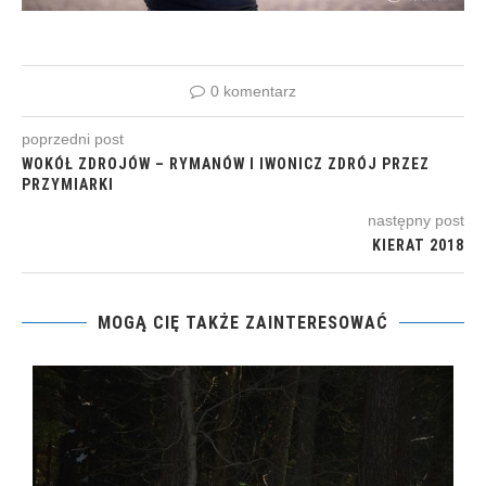
0 komentarz
poprzedni post
WOKÓŁ ZDROJÓW – RYMANÓW I IWONICZ ZDRÓJ PRZEZ
PRZYMIARKI
następny post
KIERAT 2018
MOGĄ CIĘ TAKŻE ZAINTERESOWAĆ