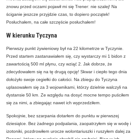
znowu przed oczami pojawił mi się Trener: nie szalej! Na
ściganie jeszcze przyjdzie czas, to dopiero początek!
Posłuchałem, na całe szczęście posłuchałem!
W kierunku Tyczyna
Pierwszy punkt żywieniowy był na 22 kilometrze w Tyczynie.
Przed startem zastanawiałem się, czy wystarczy mi 1 bidon z
zawartością 500 ml płynu, czy wziąć 2. Jak dobrze, że
zdecydowałem się na tę drugą opcję! Skwar i ciepło tego dnia
dołożyło swoje cegiełki do całości. Na zbiegu do Tyczyna
uplasowałem się za 3 wojownikami, którzy dzielnie walczyli na
dystansie 50 km. Ze względu na dosyć mocne tempo puściłem
się za nimi, a zbiegając nawet ich wyprzedziłem.
Spokojnie, bez szarpania dotarłem do punktu w pierwszej
dziesiątce. Bez żadnego podpalania, zaopatrzyłem się w wodę i
izotoniki, pozdrowiłem urocze wolontariuszki i ruszyłem dalej za