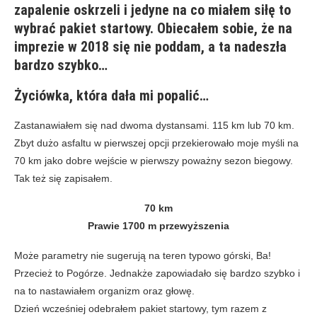
zapalenie oskrzeli i jedyne na co miałem siłę to
wybrać pakiet startowy. Obiecałem sobie, że na
imprezie w 2018 się nie poddam, a ta nadeszła
bardzo szybko…
Życiówka, która dała mi popalić…
Zastanawiałem się nad dwoma dystansami. 115 km lub 70 km.
Zbyt dużo asfaltu w pierwszej opcji przekierowało moje myśli na
70 km jako dobre wejście w pierwszy poważny sezon biegowy.
Tak też się zapisałem.
70 km
Prawie 1700 m przewyższenia
Może parametry nie sugerują na teren typowo górski, Ba!
Przecież to Pogórze. Jednakże zapowiadało się bardzo szybko i
na to nastawiałem organizm oraz głowę.
Dzień wcześniej odebrałem pakiet startowy, tym razem z