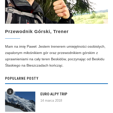
Przewodnik Górski, Trener
Mam na imię Paweł. Jestem trenerem umiejętności osobistych,
zapalonym miłośnikiem gór oraz przewodnikiem górskim z
uprawnieniami na cały teren Beskidów, poczynając od Beskidu
Ślaskiego na Bieszczadach kończąc.
POPULARNE POSTY
1
EURO ALPY TRIP
14 marca 2018