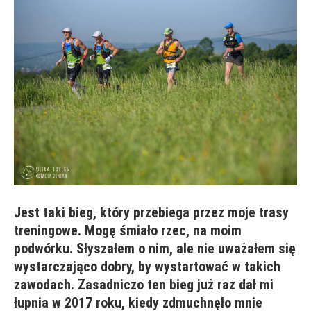
Jest taki bieg, który przebiega przez moje trasy
treningowe. Mogę śmiało rzec, na moim
podwórku. Słyszałem o nim, ale nie uważałem się
wystarczająco dobry, by wystartować w takich
zawodach. Zasadniczo ten bieg już raz dał mi
łupnia w 2017 roku, kiedy zdmuchnęło mnie