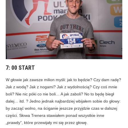
7: 00
START
W głowie jak zawsze milion myśli: jak to będzie? Czy dam radę?
Jak z wodą? Jak z nogami? Jak z wydolnością? Czy coś mnie
boli? Nie nic póki co nie boli… A jak zaboli? No to będę biegł
dalej… itd. ? Jedno jednak najbardziej wbijałem sobie do głowy:
by zacząć wolno, na ściganie jeszcze przyjdzie czas w dalszej
części. Słowa Trenera stawiałem ponad wszystkie inne
„prawdy”, które przewijały mi się przez głowę.