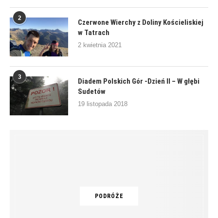
2
Czerwone Wierchy z Doliny Kościeliskiej
w Tatrach
2 kwietnia 2021
3
Diadem Polskich Gór -Dzień II – W głębi
Sudetów
19 listopada 2018
PODRÓŻE