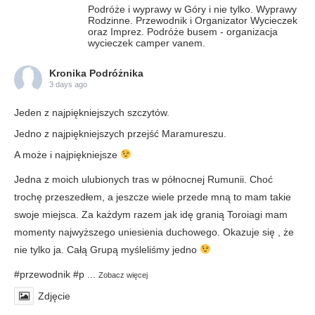
Podróże i wyprawy w Góry i nie tylko. Wyprawy
Rodzinne. Przewodnik i Organizator Wycieczek
oraz Imprez. Podróże busem - organizacja
wycieczek camper vanem.
Kronika Podróżnika
3 days ago
Jeden z najpiękniejszych szczytów.
Jedno z najpiękniejszych przejść Maramureszu.
A może i najpiękniejsze
Jedna z moich ulubionych tras w północnej Rumunii. Choć
trochę przeszedłem, a jeszcze wiele przede mną to mam takie
swoje miejsca. Za każdym razem jak idę granią Toroiagi mam
momenty najwyższego uniesienia duchowego. Okazuje się , że
nie tylko ja. Całą Grupą myśleliśmy jedno
#przewodnik
#p
...
Zobacz więcej
Zdjęcie