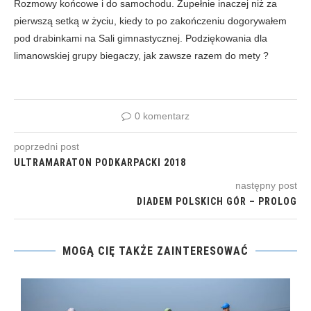
Rozmowy końcowe i do samochodu. Zupełnie inaczej niż za
pierwszą setką w życiu, kiedy to po zakończeniu dogorywałem
pod drabinkami na Sali gimnastycznej. Podziękowania dla
limanowskiej grupy biegaczy, jak zawsze razem do mety ?
0 komentarz
poprzedni post
ULTRAMARATON PODKARPACKI 2018
następny post
DIADEM POLSKICH GÓR – PROLOG
MOGĄ CIĘ TAKŻE ZAINTERESOWAĆ