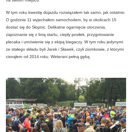
W tym roku kwestię dojazdu rozwiązałem tak samo, jak ostatnio.
O godzinie 11 wyjechałem samochodem, by w okolicach 15
dostać się do Słopnic. Delikatne ogarnięcie otoczenia,
zapoznanie się z linią startu, ciepły posiłek, przygotowanie
plecaka i umówienie się z ekipą biegaczy. W tym roku jedynymi
ze stałego składu byli Jarek i Sławek, czyli ziomkowie, z którymi
cisnąłem od 2014 roku. Weterani pełną gębą.