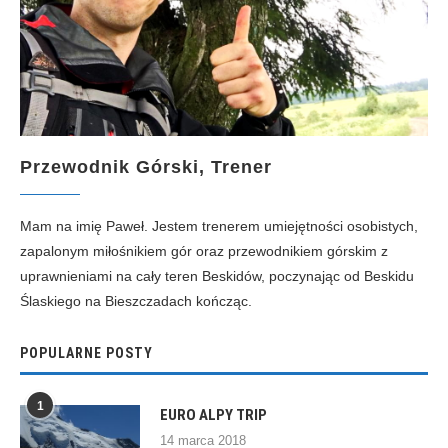
Przewodnik Górski, Trener
Mam na imię Paweł. Jestem trenerem umiejętności osobistych,
zapalonym miłośnikiem gór oraz przewodnikiem górskim z
uprawnieniami na cały teren Beskidów, poczynając od Beskidu
Ślaskiego na Bieszczadach kończąc.
POPULARNE POSTY
1
EURO ALPY TRIP
14 marca 2018