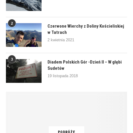
2
Czerwone Wierchy z Doliny Kościeliskiej
w Tatrach
2 kwietnia 2021
3
Diadem Polskich Gór -Dzień II – W głębi
Sudetów
19 listopada 2018
PODRÓŻE