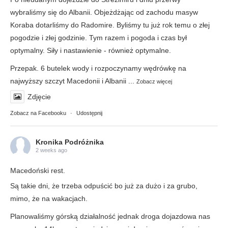
wybraliśmy się do Albanii. Objeżdżając od zachodu masyw
Koraba dotarliśmy do Radomire. Byliśmy tu już rok temu o złej
pogodzie i złej godzinie. Tym razem i pogoda i czas był
optymalny. Siły i nastawienie - również optymalne.
Przepak. 6 butelek wody i rozpoczynamy wędrówkę na
najwyższy szczyt Macedonii i Albanii
...
Zobacz więcej
Zdjęcie
Zobacz na Facebooku
·
Udostępnij
Kronika Podróżnika
2 weeks ago
Macedoński rest.
Są takie dni, że trzeba odpuścić bo już za dużo i za grubo,
mimo, że na wakacjach.
Planowaliśmy górską działalność jednak droga dojazdowa nas