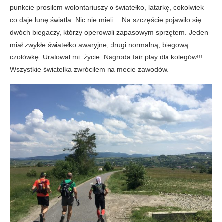
punkcie prosiłem wolontariuszy o światełko, latarkę, cokolwiek
co daje łunę światła. Nic nie mieli… Na szczęście pojawiło się
dwóch biegaczy, którzy operowali zapasowym sprzętem. Jeden
miał zwykłe światełko awaryjne, drugi normalną, biegową
czołówkę. Uratował mi życie. Nagroda fair play dla kolegów!!!
Wszystkie światełka zwróciłem na mecie zawodów.