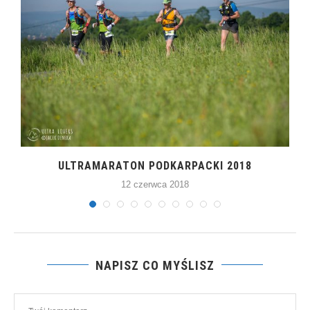
Ę
ULTRAMARATON PODKARPACKI 2018
12 czerwca 2018
NAPISZ CO MYŚLISZ