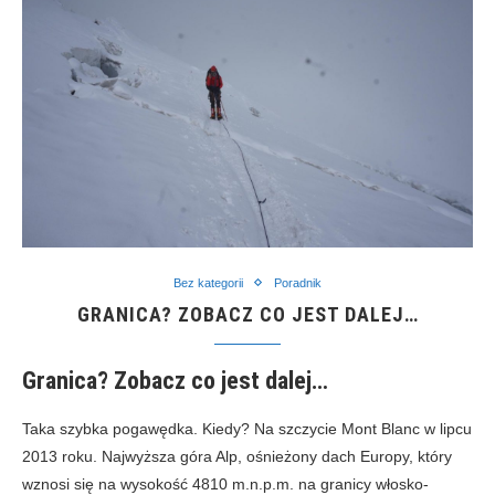
Bez kategorii
Poradnik
GRANICA? ZOBACZ CO JEST DALEJ…
Granica? Zobacz co jest dalej…
Taka szybka pogawędka. Kiedy? Na szczycie Mont Blanc w lipcu
2013 roku. Najwyższa góra Alp, ośnieżony dach Europy, który
wznosi się na wysokość 4810 m.n.p.m. na granicy włosko-