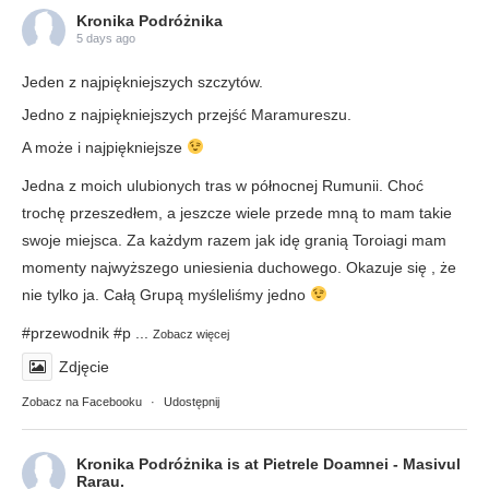
Kronika Podróżnika
5 days ago
Jeden z najpiękniejszych szczytów.
Jedno z najpiękniejszych przejść Maramureszu.
A może i najpiękniejsze
Jedna z moich ulubionych tras w północnej Rumunii. Choć
trochę przeszedłem, a jeszcze wiele przede mną to mam takie
swoje miejsca. Za każdym razem jak idę granią Toroiagi mam
momenty najwyższego uniesienia duchowego. Okazuje się , że
nie tylko ja. Całą Grupą myśleliśmy jedno
#przewodnik
#p
...
Zobacz więcej
Zdjęcie
Zobacz na Facebooku
·
Udostępnij
Kronika Podróżnika
is at Pietrele Doamnei - Masivul
Rarau.