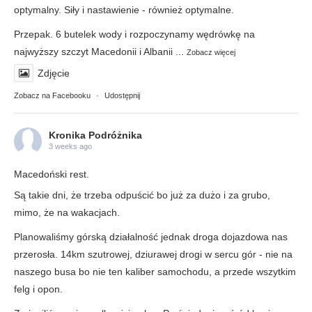
optymalny. Siły i nastawienie - również optymalne.
Przepak. 6 butelek wody i rozpoczynamy wędrówkę na
najwyższy szczyt Macedonii i Albanii
...
Zobacz więcej
Zdjęcie
Zobacz na Facebooku
·
Udostępnij
Kronika Podróżnika
3 weeks ago
Macedoński rest.
Są takie dni, że trzeba odpuścić bo już za dużo i za grubo,
mimo, że na wakacjach.
Planowaliśmy górską działalność jednak droga dojazdowa nas
przerosła. 14km szutrowej, dziurawej drogi w sercu gór - nie na
naszego busa bo nie ten kaliber samochodu, a przede wszytkim
felg i opon.