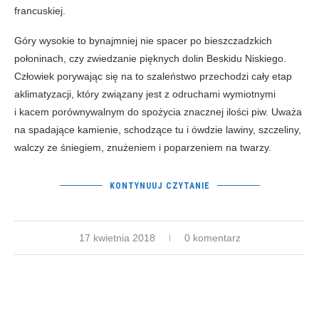
francuskiej.
Góry wysokie to bynajmniej nie spacer po bieszczadzkich
połoninach, czy zwiedzanie pięknych dolin Beskidu Niskiego.
Człowiek porywając się na to szaleństwo przechodzi cały etap
aklimatyzacji, który związany jest z odruchami wymiotnymi
i kacem porównywalnym do spożycia znacznej ilości piw. Uważa
na spadające kamienie, schodzące tu i ówdzie lawiny, szczeliny,
walczy ze śniegiem, znużeniem i poparzeniem na twarzy.
KONTYNUUJ CZYTANIE
17 kwietnia 2018
0 komentarz