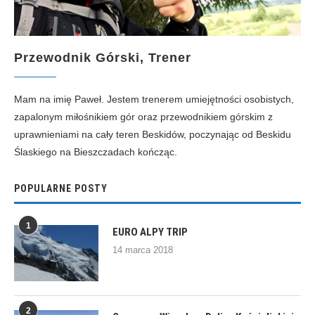
Przewodnik Górski, Trener
Mam na imię Paweł. Jestem trenerem umiejętności osobistych,
zapalonym miłośnikiem gór oraz przewodnikiem górskim z
uprawnieniami na cały teren Beskidów, poczynając od Beskidu
Ślaskiego na Bieszczadach kończąc.
POPULARNE POSTY
1
EURO ALPY TRIP
14 marca 2018
2