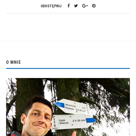
UDOSTĘPNIJ
O MNIE