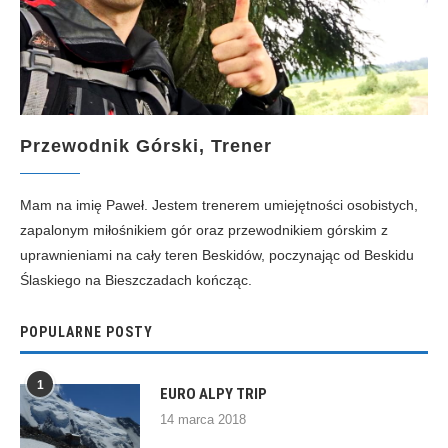
Przewodnik Górski, Trener
Mam na imię Paweł. Jestem trenerem umiejętności osobistych,
zapalonym miłośnikiem gór oraz przewodnikiem górskim z
uprawnieniami na cały teren Beskidów, poczynając od Beskidu
Ślaskiego na Bieszczadach kończąc.
POPULARNE POSTY
1
EURO ALPY TRIP
14 marca 2018