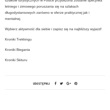
szlaków turystycznych w Polsce przybliżona zostanie specyfika
letniego i zimowego poruszania się na szlakach
długodystansowych zarówno w sferze praktycznej jak i
mentalnej.
Wybierz aktywność dla siebie i zapisz się na najbliższy wyjazd!
Kroniki Trekkingu
Kroniki Biegania
Kroniki Skituru
UDOSTĘPNIJ