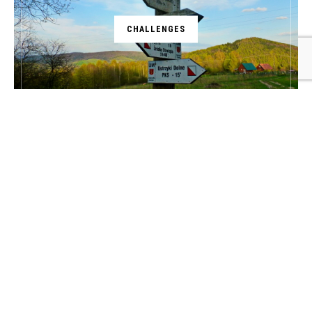
CHALLENGES
@2018 - Kronika Podróżnika Paweł Pabian. Realizacja
ideo
BACK TO TOP