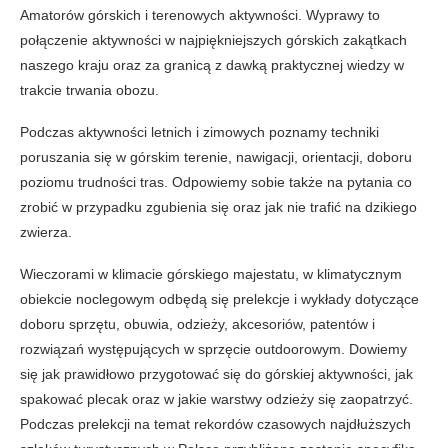
Amatorów górskich i terenowych aktywności. Wyprawy to
połączenie aktywności w najpiękniejszych górskich zakątkach
naszego kraju oraz za granicą z dawką praktycznej wiedzy w
trakcie trwania obozu.
Podczas aktywności letnich i zimowych poznamy techniki
poruszania się w górskim terenie, nawigacji, orientacji, doboru
poziomu trudności tras. Odpowiemy sobie także na pytania co
zrobić w przypadku zgubienia się oraz jak nie trafić na dzikiego
zwierza.
Wieczorami w klimacie górskiego majestatu, w klimatycznym
obiekcie noclegowym odbędą się prelekcje i wykłady dotyczące
doboru sprzętu, obuwia, odzieży, akcesoriów, patentów i
rozwiązań występujących w sprzęcie outdoorowym. Dowiemy
się jak prawidłowo przygotować się do górskiej aktywności, jak
spakować plecak oraz w jakie warstwy odzieży się zaopatrzyć.
Podczas prelekcji na temat rekordów czasowych najdłuższych